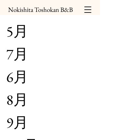
Nokishita Toshokan B&B
5月
7月
6月
8月
9月