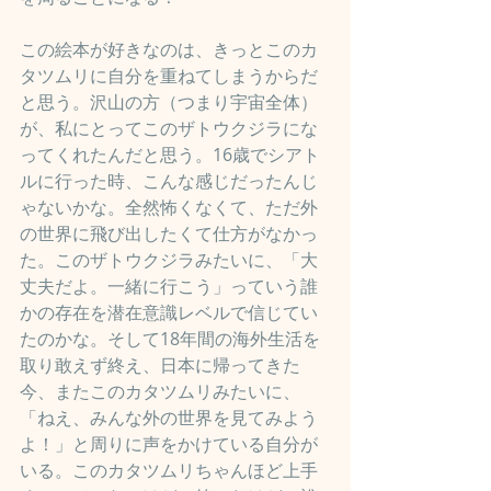
この絵本が好きなのは、きっとこのカ
タツムリに自分を重ねてしまうからだ
と思う。沢山の方（つまり宇宙全体）
が、私にとってこのザトウクジラにな
ってくれたんだと思う。16歳でシアト
ルに行った時、こんな感じだったんじ
ゃないかな。全然怖くなくて、ただ外
の世界に飛び出したくて仕方がなかっ
た。このザトウクジラみたいに、「大
丈夫だよ。一緒に行こう」っていう誰
かの存在を潜在意識レベルで信じてい
たのかな。そして18年間の海外生活を
取り敢えず終え、日本に帰ってきた
今、またこのカタツムリみたいに、
「ねえ、みんな外の世界を見てみよう
よ！」と周りに声をかけている自分が
いる。このカタツムリちゃんほど上手