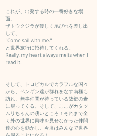
これが、出発する時の一番好きな場
面。
ザトウクジラが優しく尾びれを差し出
して、
"Come sail with me."
と世界旅行に招待してくれる。
Really, my heart always melts when I 
read it.
そして、トロピカルでカラフルな国々
から、ペンギン達が群れをなす南極も
訪れ、無事仲間が待っている故郷の岩
に戻ってくる。そして、ここがカタツ
ムリちゃんの凄いところ！それまで全
く外の世界に興味を見せなかった仲間
達の心を動かし、今度はみんなで世界
を周ることになる！