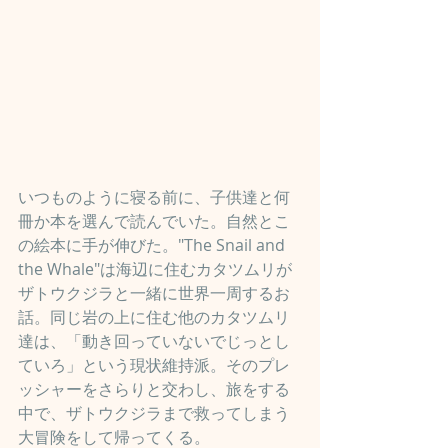
いつものように寝る前に、子供達と何
冊か本を選んで読んでいた。自然とこ
の絵本に手が伸びた。"The Snail and 
the Whale"は海辺に住むカタツムリが
ザトウクジラと一緒に世界一周するお
話。同じ岩の上に住む他のカタツムリ
達は、「動き回っていないでじっとし
ていろ」という現状維持派。そのプレ
ッシャーをさらりと交わし、旅をする
中で、ザトウクジラまで救ってしまう
大冒険をして帰ってくる。