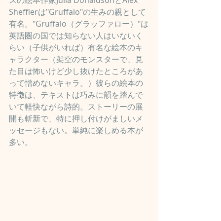
スの絵本作家Julia DonaldsonとAlex 
Shefflerは"Gruffalo"の生みの親として
有名。"Gruffalo（グラッファロー）"は
英語圏の国では知らない人はいないく
らい（子供がいれば）有名な絵本のキ
ャラクター（架空のモンスターで、見
た目は怖いけど少し抜けたところがあ
って憎めないキャラ。）彼らの絵本の
特徴は、テキストは巧みに韻を踏んで
いて軽快ながら詩的。ストーリーの展
開も斬新で、特に押し付けがましいメ
ッセージもない。単純に楽しめる本が
多い。