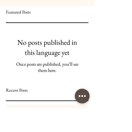
Featured Posts
No posts published in
this language yet
Once posts are published, you’ll see
them here.
Recent Posts
The Snail and the Whale