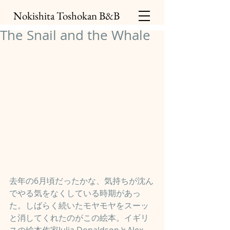
Nokishita Toshokan B&B
The Snail and the Whale
去年の6月頃だったかな、気持ちが沈ん
でやる気をなくしている時期があっ
た。しばらく続いたモヤモヤをスーッ
と消してくれたのがこの絵本。イギリ